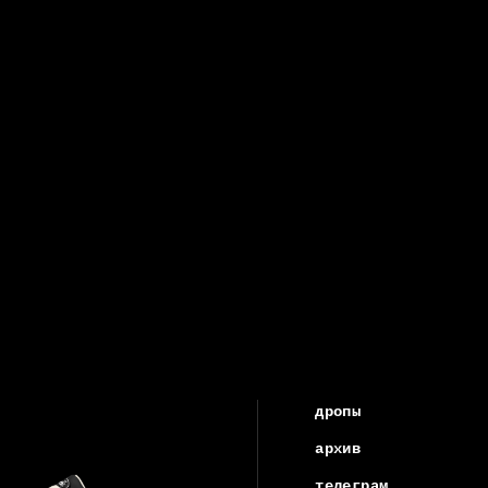
дропы
архив
телеграм