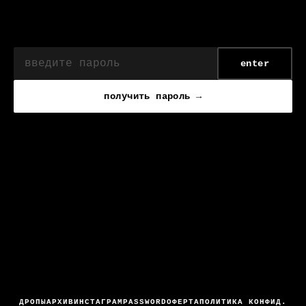
enter
получить пароль →
ДРОПЫ
АРХИВ
ИНСТАГРАМ
PASSWORD
ОФЕРТА
ПОЛИТИКА КОНФИД.