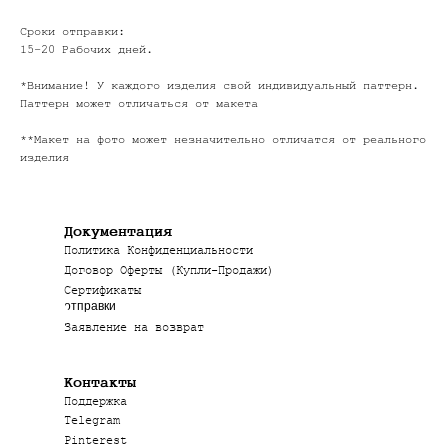
Сроки отправки:
15-20 Рабочих дней.
*Внимание! У каждого изделия свой индивидуальный паттерн.
Паттерн может отличаться от макета
**Макет на фото может незначительно отличатся от реального
изделия
Документация
Политика Конфиденциальности
Договор Оферты (Купли-Продажи)
Сертификаты
Сроки
отправки
Заявление на возврат
Контакты
Поддержка
Telegram
Pinterest