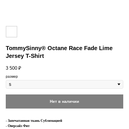
TommySinny® Octane Race Fade Lime
Jersey T-Shirt
3 500
₽
размер
Нет в наличии
- Запечатанная ткань Сублимацией
- Оверсайз Фит