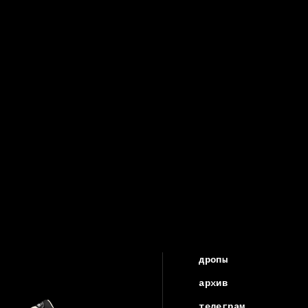
дропы
архив
телеграм