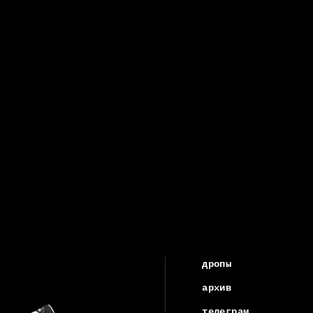
дропы
архив
телеграм