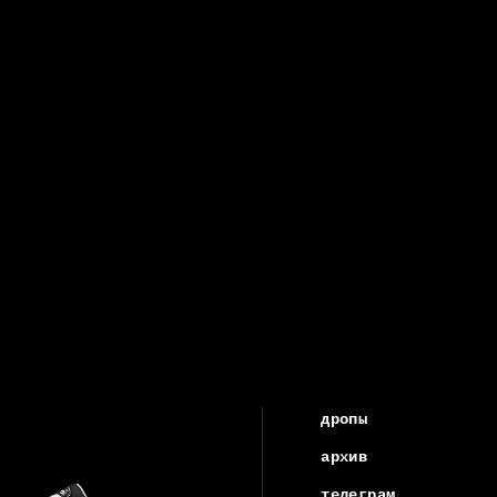
дропы
архив
телеграм