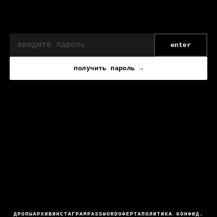
enter
получить пароль →
ДРОПЫ
АРХИВ
ИНСТАГРАМ
PASSWORD
ОФЕРТА
ПОЛИТИКА КОНФИД.