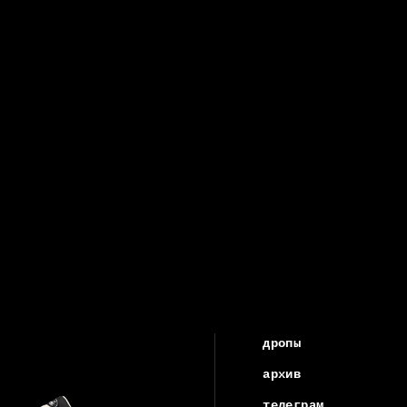
дропы
архив
телеграм