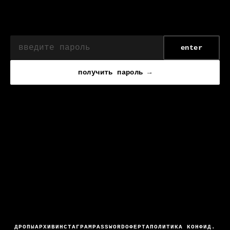
enter
получить пароль →
ДРОПЫ
АРХИВ
ИНСТАГРАМ
PASSWORD
ОФЕРТА
ПОЛИТИКА КОНФИД.