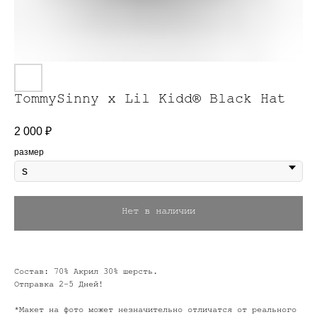
TommySinny x Lil Kidd® Black Hat
2 000
₽
размер
Нет в наличии
Состав: 70% Акрил 30% шерсть.
Отправка 2-5 Дней!
*Макет на фото может незначительно отличатся от реального