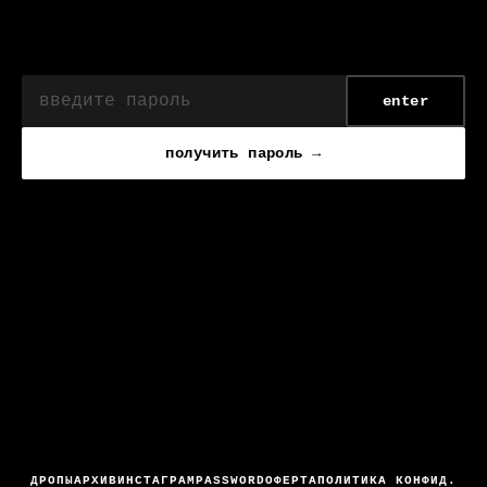
enter
получить пароль →
ДРОПЫ
АРХИВ
ИНСТАГРАМ
PASSWORD
ОФЕРТА
ПОЛИТИКА КОНФИД.