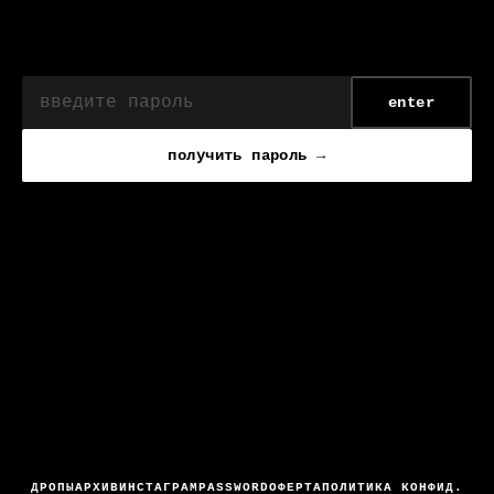
enter
получить пароль →
ДРОПЫ
АРХИВ
ИНСТАГРАМ
PASSWORD
ОФЕРТА
ПОЛИТИКА КОНФИД.