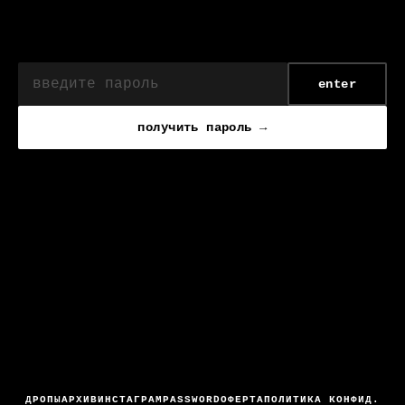
enter
получить пароль →
ДРОПЫ
АРХИВ
ИНСТАГРАМ
PASSWORD
ОФЕРТА
ПОЛИТИКА КОНФИД.