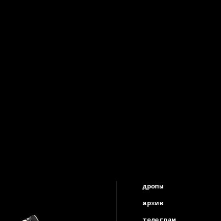
дропы
архив
телеграм