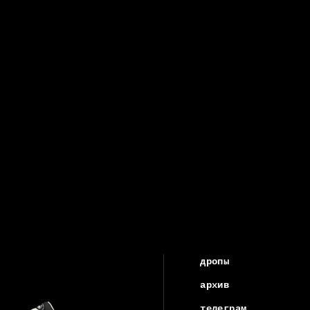
дропы
архив
телеграм