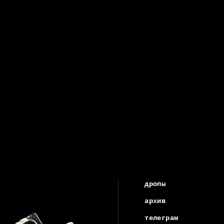
дропы
архив
телеграм