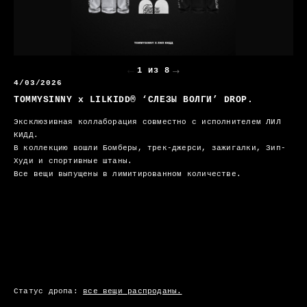
←
→
1 из 8
4/03/2026
TOMMYSINNY x LILKIDD® ‘СЛЕЗЫ ВОЛГИ’ DROP.
Эксклюзивная коллаборация совместно с исполнителем ЛИЛ
КИДД.
В коллекцию вошли Бомберы, трек-джерси, зажигалки, Зип-
Худи и спортивные штаны.
Все вещи выпущены в лимитированном количестве.
Статус дропа:
все вещи распроданы.