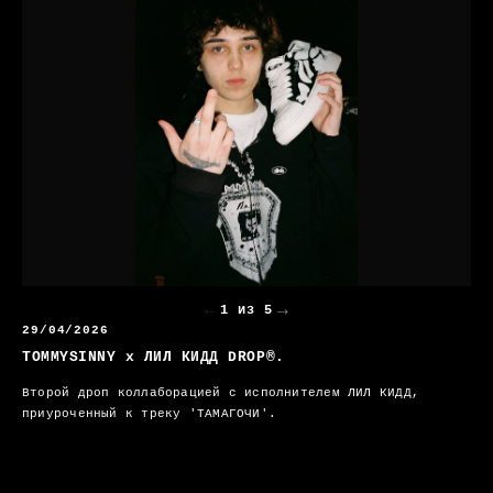
←
→
1 из 5
29/04/2026
TOMMYSINNY x ЛИЛ КИДД DROP®.
Второй дроп коллаборацией с исполнителем ЛИЛ КИДД,
приуроченный к треку 'ТАМАГОЧИ'.